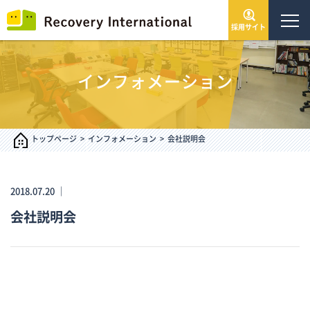
採用サイト
トップページ
インフォメーション
会社情報
サービス・事業
トップページ
インフォメーション
会社説明会
IR情報
2018.07.20 ｜
会社説明会
インフォメーション
採用情報
お問い合わせ