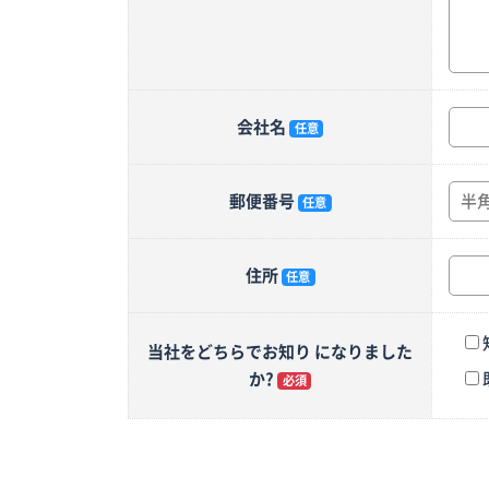
会社名
任意
郵便番号
任意
住所
任意
当社をどちらでお知り になりました
か?
必須