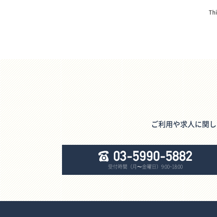
Thi
ご利用や求人に関し
受付時間（月〜金曜日）9:00~18:00