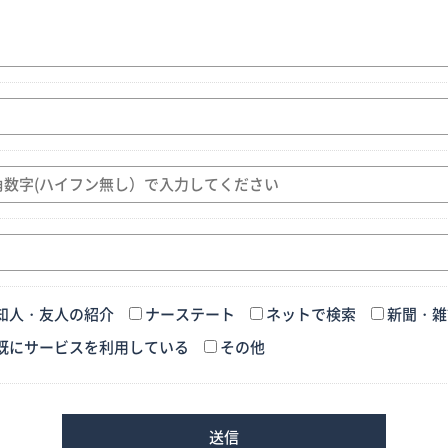
知人・友人の紹介
ナーステート
ネットで検索
新聞・雑
既にサービスを利用している
その他