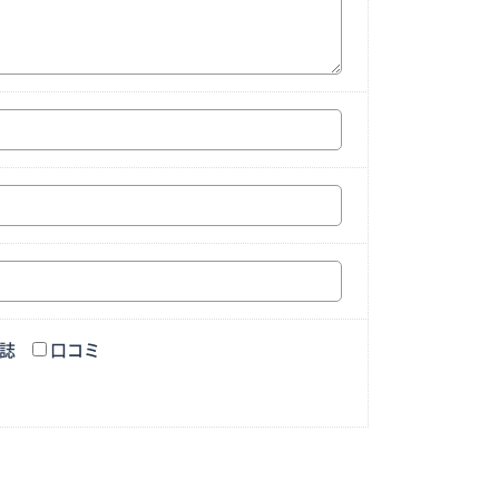
誌
口コミ