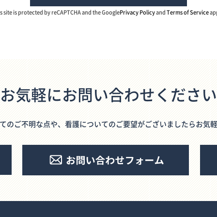
s site is protected by reCAPTCHA and the Google
Privacy Policy
and
Terms of Service
app
お気軽にお問い合わせください
てのご不明な点や、看護についてのご要望がございましたらお気