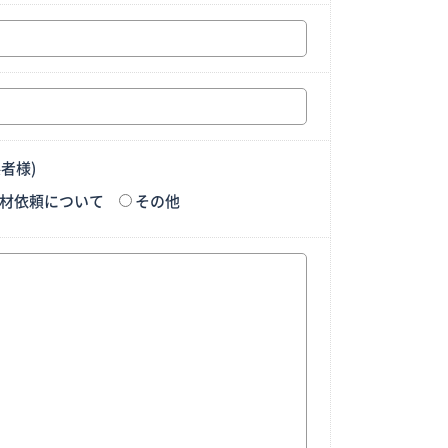
者様)
材依頼について
その他