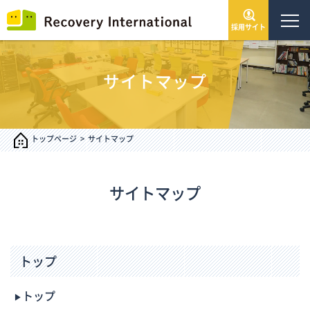
採用サイト
トップページ
サイトマップ
会社情報
サービス・事業
トップページ
サイトマップ
IR情報
サイトマップ
インフォメーション
トップ
採用情報
トップ
お問い合わせ