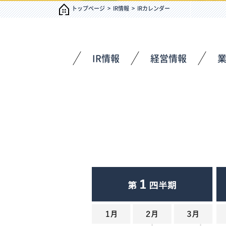
トップページ
IR情報
IRカレンダー
IR情報
経営情報