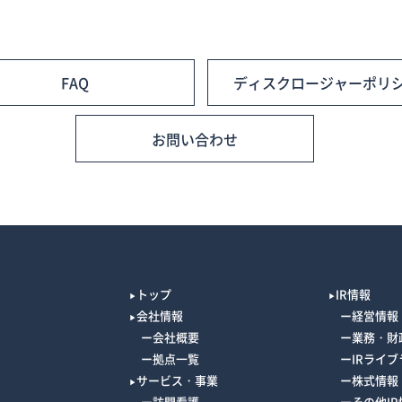
FAQ
ディスクロージャーポリ
お問い合わせ
トップ
IR情報
会社情報
経営情報
会社概要
業務・財
拠点一覧
IRライブ
サービス・事業
株式情報
訪問看護
その他IR