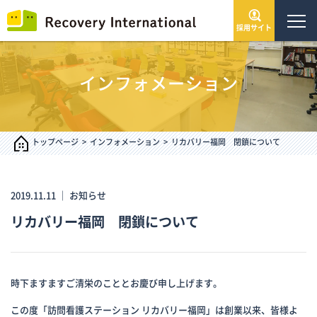
採用サイト
トップページ
インフォメーション
会社情報
サービス・事業
トップページ
インフォメーション
リカバリー福岡 閉鎖について
IR情報
2019.11.11 ｜
お知らせ
リカバリー福岡 閉鎖について
インフォメーション
採用情報
時下ますますご清栄のこととお慶び申し上げます。
お問い合わせ
この度「訪問看護ステーション リカバリー福岡」は創業以来、皆様よ