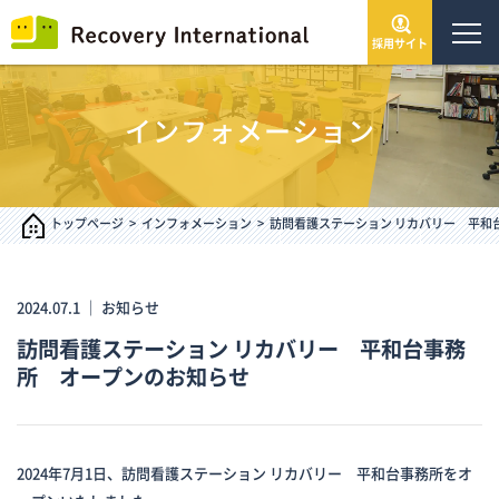
採用サイト
トップページ
インフォメーション
会社情報
サービス・事業
トップページ
インフォメーション
訪問看護ステーション リカバリー 平和
IR情報
2024.07.1 ｜
お知らせ
訪問看護ステーション リカバリー 平和台事務
インフォメーション
所 オープンのお知らせ
採用情報
2024年7月1日、訪問看護ステーション リカバリー 平和台事務所をオ
お問い合わせ