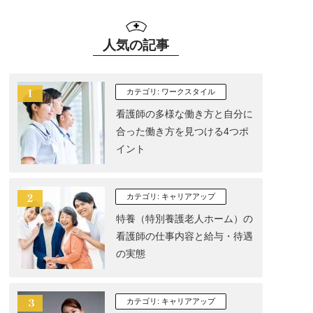
人気の記事
カテゴリ:
ワークスタイル
看護師の多様な働き方と自分に
合った働き方を見つける4つポ
イント
カテゴリ:
キャリアアップ
特養（特別養護老人ホーム）の
看護師の仕事内容と給与・待遇
の実態
カテゴリ:
キャリアアップ