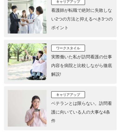
キャリアアップ
看護師が転職で絶対に失敗しな
い2つの方法と抑えるべき3つの
ポイント
ワークスタイル
実際働いた私が訪問看護の仕事
内容を病院と比較しながら徹底
解説!
キャリアアップ
ベテランとは限らない。訪問看
護に向いている人の大事な4条
件