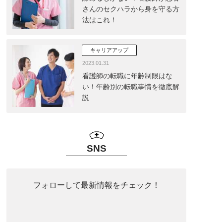
さんのセクハラから身を守る方
法はこれ！
キャリアアップ
2023.01.31
看護師の転職に年齢制限はな
い！年齢別の転職事情を徹底解
説
SNS