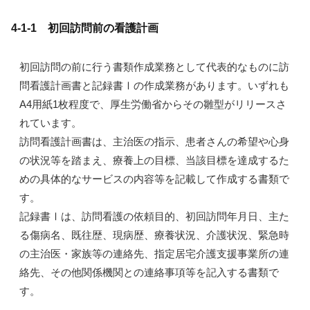
4-1-1 初回訪問前の看護計画
初回訪問の前に行う書類作成業務として代表的なものに訪
問看護計画書と記録書Ⅰの作成業務があります。いずれも
A4用紙1枚程度で、厚生労働省からその雛型がリリースさ
れています。
訪問看護計画書は
、主治医の指示、患者さんの希望や心身
の状況等を踏まえ、療養上の目標、当該目標を達成するた
めの具体的なサービスの内容等を記載して作成する書類で
す。
記録書Ⅰは、訪問看護の依頼目的、初回訪問年月日、主た
る傷病名、既往歴、現病歴、療養状況、介護状況、緊急時
の主治医・家族等の連絡先、指定居宅介護支援事業所の連
絡先、その他関係機関との連絡事項等を記入する書類で
す。