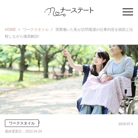
HOME
ワークスタイル
実際働いた私が訪問看護の仕事内容を病院と比
較しながら徹底解説!
/
ワークスタイル
2019.07.4
最終更新日：
2022.04.24