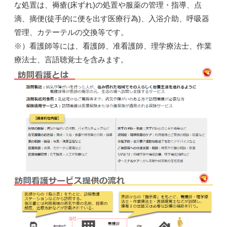
な処置は、褥瘡(床ずれ)の処置や服薬の管理・指導、点
滴、摘便(徒手的に便を出す医療行為)、入浴介助、呼吸器
管理、カテーテルの交換等です。
※）看護師等には、看護師、准看護師、理学療法士、作業
療法士、言語聴覚士を含みます。