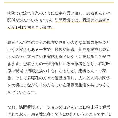
病院では流れ作業のように仕事を受け渡し、患者さんとの
関係が進んでいきますが、
訪問看護では、看護師と患者さ
んが1対1で向き合います。
患者さん宅での自分の観察や判断が大きな影響力を持つと
いう大変さもある一方で、経験や知識、知見を発揮し患者
さんの役に立っている実感をダイレクトに感じることがで
きます。患者さんの一番身近にいる医療者となり、在宅医
療の現場で情報交換の中心になるなど、患者さん・ご家
族、そして多職種の方々と連携協働し、人間と人間の関係
を大切にしながらその方らしい在宅療養生活を共につくり
あげていきます。
なお、訪問看護ステーションのほとんどは10名未満で運営
されており、患者数は多くても100名というところです。1