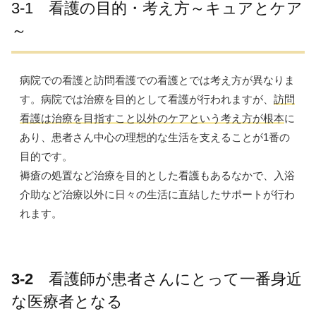
3-1 看護の目的・考え方～キュアとケア
～
病院での看護と訪問看護での看護とでは考え方が異なりま
す。病院では治療を目的として看護が行われますが、
訪問
看護は治療を目指すこと以外のケアという考え方が根本
に
あり、
患者さん中心の理想的な生活を支えることが1番の
目的です。
褥瘡の処置など治療を目的とした看護もあるなかで、入浴
介助など治療以外に日々の生活に直結したサポートが行わ
れます。
3-2
看護師が患者さんにとって一番身近
な医療者となる