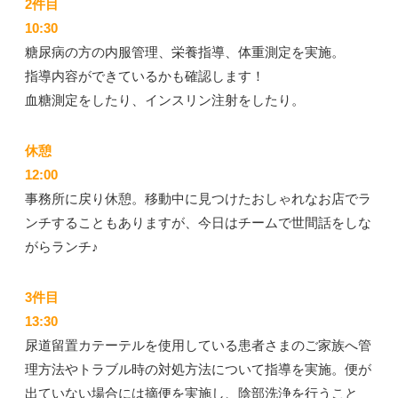
2件目
10:30
糖尿病の方の内服管理、栄養指導、体重測定を実施。
指導内容ができているかも確認します！
血糖測定をしたり、インスリン注射をしたり。
休憩
12:00
事務所に戻り休憩。移動中に見つけたおしゃれなお店でラ
ンチすることもありますが、今日はチームで世間話をしな
がらランチ♪
3件目
13:30
尿道留置カテーテルを使用している患者さまのご家族へ管
理方法やトラブル時の対処方法について指導を実施。便が
出ていない場合には摘便を実施し、陰部洗浄を行うこと