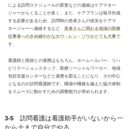
による訪問スケジュールの変更などの連絡はケアマネー
ジャーからくることが多く、また、ケアプランは毎月作成
する必要があるため、訪問時の患者さんの状況をケアマ
ネージャーへ連絡するなど、
患者さんに関わる地域の医療
従事者へのきめ細やかなホウ・レン・ソウがとても大事
で
す。
看護師と医師との連携はもちろん、
ホームヘルパー、リハ
ビリテーションスタッフ、医療ソーシャルワーカー、地域
包括支援センターなどと連携を図ることになり、その中心
となるのが訪問看護師です。職場や職種を越えた協力体制
をスムーズに動かすための調整能力が求められます。
3-5
訪問看護は看護助手がいないから一
から十まで自分でやる