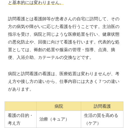
と基本的には変わりません。
訪問看護とは看護師等が
患者さんの自宅に訪問して、その
方の病気や障がいに応じた看護を行うことです。主治医の
指示を受け、病院と同じような医療処置を行い、健康状態
の悪化防止や、回復に向けて看護を行います。
代表的な処
置としては、褥創の処置や服薬の管理・指導、点滴、摘
便、入浴介助、カテーテルの交換などです。
病院と訪問看護の看護は、医療処置は変わりませんが、考
え方や接し方の違いから、仕事内容には大きく７つの違い
があります。
病院
訪問看護
看護の目的・
生活の質を高める
治療（キュア）
考え方
（ケア）