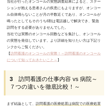
当社が行ったオンコールの実態調査結果によると、ステー
ションが抱える患者さんの疾患にもよりますが、オンコー
ル自体鳴らないことが月の半数近くであり、オンコールが
鳴ったとしてもそのうち6割は電話越しで解決でき、緊急
訪問をする必要がありませんでした。
当社では実際のオンコール回数などを集計し、オンコール
の実態を発信しています。より詳細を知りたい方は下記リ
ンクからご覧ください。
【
訪問看護のオンコールの実際！～訪問看護のオンコール
について知っておきたいこと～
】
3
訪問看護の仕事内容 vs 病院～
７つの違いを徹底比較！～
まず結論として、
訪問看護の医療処置は病院での医療処置