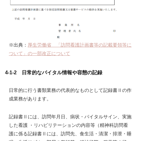
※出典：
厚生労働省 「訪問看護計画書等の記載要領等に
ついて」の一部改正について
4-1-2 日常的なバイタル情報や容態の記録
日常的に行う書類業務の代表的なものとして記録書Ⅱの作
成業務があります。
記録書Ⅱには、訪問年月日、病状・バイタルサイン、実施
した看護 ・リハビリテーションの内容等（精神科訪問看
護に係る記録書Ⅱには、訪問先、食生活・清潔・排泄・睡