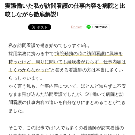
実際働いた私が訪問看護の仕事内容を病院と比
較しながら徹底解説!
Pocket
私が訪問看護で働き始めてもうすぐ5年。
採用業務に携わる中で
“
病院勤務の時に訪問看護に興味を
持ったけど、
周りに聞いても経験者がおらず、仕事内容は
よくわからなかった”
と答える看護師の方は本当に多くい
らっしゃいます。
かく言う私も、仕事内容について、
ほとんど知らずに不安
なまま飛び込んだ訪問看護でしたが、5
年働いて病院と訪
問看護の仕事内容の違いを自分なりにまとめる
ことができ
ました。
そこで、この記事では1人でも多くの看護師が訪問看護の