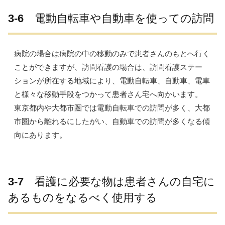
3-6
電動自転車や自動車を使っての訪問
病院の場合は病院の中の移動のみで患者さんのもとへ行く
ことができますが、訪問看護の場合は、訪問看護ステー
ションが所在する地域により、電動自転車、自動車、電車
と様々な移動手段をつかって患者さん宅へ向かいます。
東京都内や大都市圏では電動自転車での訪問が多く、大都
市圏から離れるにしたがい、自動車での訪問が多くなる傾
向にあります。
3-7
看護に必要な物は患者さんの自宅に
あるものをなるべく使用する