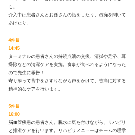
も。
介入中は患者さんとお孫さんの話をしたり、愚痴を聞いて
あげたり。
4件目
14:45
ターミナルの患者さんの持続点滴の交換、清拭や足浴、耳
掃除などの清潔ケアを実施。食事が食べれるようになった
ので先生に報告！
寄り添って背中をさすりながら声をかけて、苦痛に対する
精神的なケアを行います。
5件目
16:00
脳血管疾患の患者さん。脱水に気を付けながら、リハビリ
と排泄ケアを行います。リハビリメニューはチームの理学