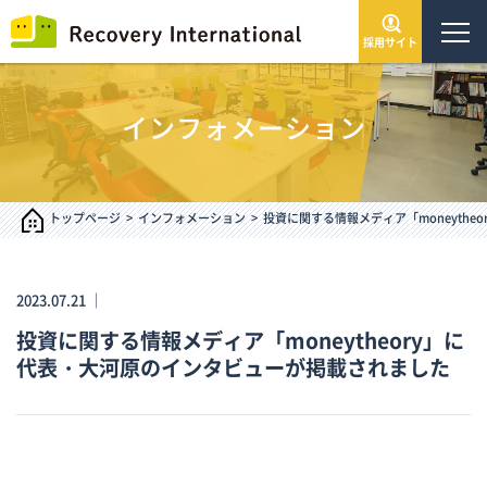
採用サイト
トップページ
インフォメーション
会社情報
サービス・事業
トップページ
インフォメーション
投資に関する情報メディア「moneyth
IR情報
2023.07.21 ｜
投資に関する情報メディア「moneytheory」に
インフォメーション
代表・大河原のインタビューが掲載されました
採用情報
お問い合わせ