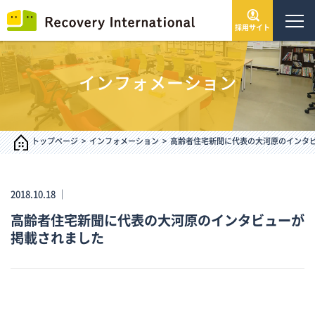
採用サイト
トップページ
インフォメーション
会社情報
サービス・事業
トップページ
インフォメーション
高齢者住宅新聞に代表の大河原のインタ
IR情報
2018.10.18 ｜
高齢者住宅新聞に代表の大河原のインタビューが
インフォメーション
掲載されました
採用情報
お問い合わせ