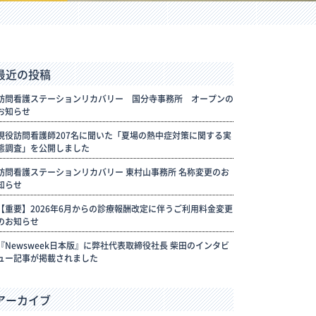
最近の投稿
訪問看護ステーションリカバリー 国分寺事務所 オープンの
お知らせ
現役訪問看護師207名に聞いた「夏場の熱中症対策に関する実
態調査」を公開しました
訪問看護ステーションリカバリー 東村山事務所 名称変更のお
知らせ
【重要】2026年6月からの診療報酬改定に伴うご利用料金変更
のお知らせ
『Newsweek日本版』に弊社代表取締役社長 柴田のインタビ
ュー記事が掲載されました
アーカイブ