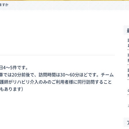
ますか
日4～5件です。
車では20分前後で、訪問時間は30～60分ほどです。チーム
護師がリハビリ介入のみのご利用者様に同行訪問すること
もあります）