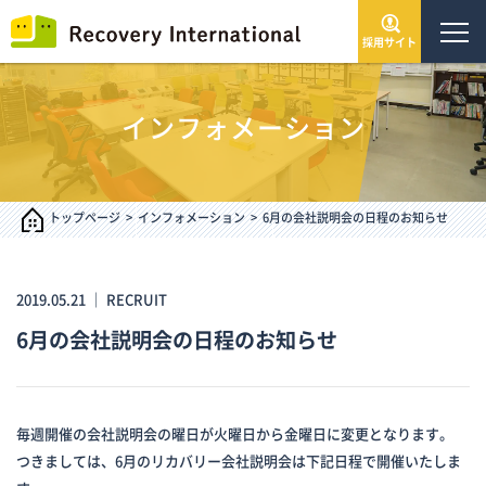
採用サイト
トップページ
インフォメーション
会社情報
サービス・事業
トップページ
インフォメーション
6月の会社説明会の日程のお知らせ
IR情報
2019.05.21 ｜
RECRUIT
6月の会社説明会の日程のお知らせ
インフォメーション
採用情報
毎週開催の会社説明会の曜日が火曜日から金曜日に変更となります。
つきましては、6月のリカバリー会社説明会は下記日程で開催いたしま
お問い合わせ