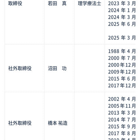
取締役
若田 真
理学療法士
2023年3月
2024年1月
2024年3月
2025年6月
2025年3月
1988年4月
2000年7月
2000年12月
社外取締役
沼田 功
2009年12月
2015年6月
2017年12月
2002年4月
2005年11月
2013年3月
2014年7月
株
社外取締役
橋本 祐造
2015年9月
2017年8月