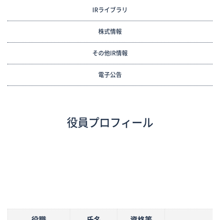
IRライブラリ
株式情報
その他IR情報
電子公告
役員プロフィール
役職
氏名
資格等