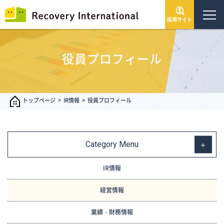
採用サイト
トップページ
役員プロフィール
会社情報
サービス・事業
トップページ
IR情報
役員プロフィール
IR情報
Category Menu
インフォメーション
IR情報
採用情報
経営情報
業績・財務情報
お問い合わせ