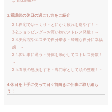
よる休暇取得
3.看護師の休日の過ごし方をご紹介
3-1.自宅でゆっくり～とにかく疲れを癒やす！～
3-2.ショッピング～お買い物でストレス発散！～
3-3.美容院やエステで自分磨き～綺麗な自分に幸福
感！～
3-4.習い事に通う～身体を動かしてストレス発散！
～
3-5.看護の勉強をする～専門家として頭の整理！～
4.休日を上手に使って日々前向きに仕事に取り組も
う！