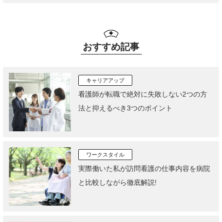
おすすめ記事
キャリアアップ
看護師が転職で絶対に失敗しない2つの方
法と抑えるべき3つのポイント
ワークスタイル
実際働いた私が訪問看護の仕事内容を病院
と比較しながら徹底解説!