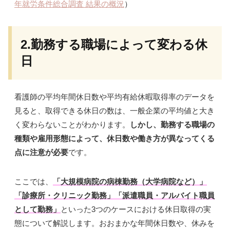
年就労条件総合調査 結果の概況
）
2.勤務する職場によって変わる休
日
看護師の平均年間休日数や平均有給休暇取得率のデータを
見ると、取得できる休日の数は、一般企業の平均値と大き
く変わらないことがわかります。
しかし、勤務する職場の
種類や雇用形態によって、休日数や働き方が異なってくる
点に注意が必要
です。
ここでは、
「大規模病院の病棟勤務（大学病院など）」
「診療所・クリニック勤務」「派遣職員・アルバイト職員
として勤務」
といった3つのケースにおける休日取得の実
態について解説します。おおまかな年間休日数や、休みを