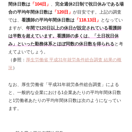
間休日数は
「104日」
、
完全週休2日制で祝日休みである場
合の平均年間休日数は
「120日」
が目安です。上記の調査
では、
看護師の平均年間休日数は
「118.13日」
となってい
ますが、
年間で120日以上の休日が設定されている看護師
は半数を超えています
。
看護師の多くは、「土日祝日休
み」といった勤務体系とほぼ同数の休日数を得られる
と考
えてよいでしょう。
（参照：
厚生労働省 平成31年就労条件総合調査 結果の概
況
）
なお、厚生労働省「平成31年就労条件総合調査」による
と、一般的な企業における1企業あたりの平均年間休日数
と1労働者あたりの平均年間休日数は次のようになってい
ます。