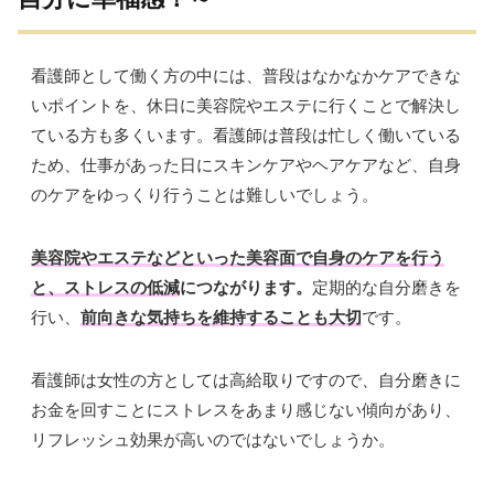
看護師として働く方の中には、普段はなかなかケアできな
いポイントを、休日に美容院やエステに行くことで解決し
ている方も多くいます。
看護師は普段は忙しく働いている
ため、仕事があった日にスキンケアやヘアケアなど、自身
のケアをゆっくり行うことは難しいでしょう。
美容院やエステなどといった美容面で自身のケアを行う
と、ストレスの低減
につながります。
定期的な自分磨きを
行い、
前
向きな気持ちを維持することも大切
です。
看護師は女性の方としては高給取りですので、自分磨きに
お金を回すことにストレスをあまり感じない傾向があり、
リフレッシュ効果が高いのではないでしょうか。