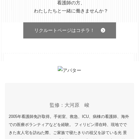
看護師の方、
わたしたちと一緒に働きませんか？
リクルートページはコチラ！
監修：大河原 峻
2005年看護師免許取得。手術室、救急、ICU、病棟の看護師、海外
での医療ボランティアなどを経験。 フィリピン滞在時、現地でで
きた友人宅を訪ねた際、ご家族で寝たきりの祖父を診ている光 景