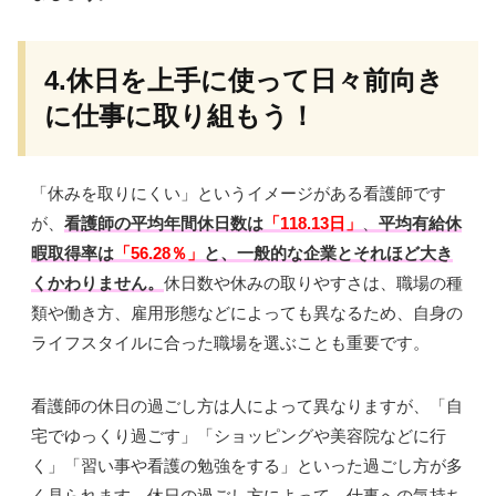
4.休日を上手に使って日々前向き
に仕事に取り組もう！
「休みを取りにくい」というイメージがある看護師です
が、
看護師の平均年間休日数は
「118.13日」
、
平均有給休
暇取得率は
「56.28％」
と、一般的な企業とそれほど大き
くかわりません。
休日数や休みの取りやすさは、職場の種
類や働き方、雇用形態などによっても異なるため、自身の
ライフスタイルに合った職場を選ぶことも重要です。
看護師の休日の過ごし方は人によって異なりますが、「自
宅でゆっくり過ごす」「ショッピングや美容院などに行
く」「習い事や看護の勉強をする」といった過ごし方が多
く見られます。休日の過ごし方によって、仕事への気持ち