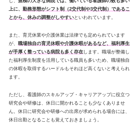
し、
規模の大きな病院では、働いている看護師の数も多い
上に、
勤務形態がシフト制（2交代制や3交代制）であるこ
とから、休みの調整がしやすい
といわれています。
また、育児休業や介護休業は法律でも定められています
が、
職場独自の育児休暇や介護休暇があるなど、福利厚生
が手厚く整っている病院も多く存在
します。職場が整備し
た福利厚生制度を活用している職員も多いため、職場独自
の休暇を取得するハードルもそれほど高くないと考えられ
ます。
ただし、看護師のスキルアップ・キャリアアップに役立つ
研究会や研修は、休日に開かれることも少なくありませ
ん。休日に研究会や研修への出席が求められる場合には、
休日出勤となることも覚えておきましょう。