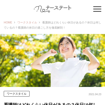
HOME
ワークスタイル
看護師はどれくらい休日があるの？休日は何し
ているの？看護師の休日の過ごし方を徹底解剖！
ワークスタイル
2021.04.23
看護師はどれくらい休日があるの？休日は何し