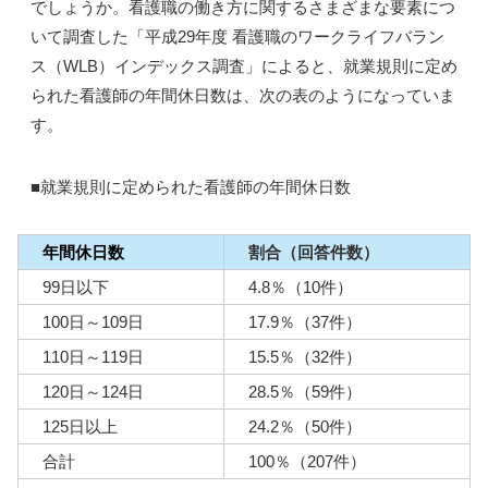
でしょうか。看護職の働き方に関するさまざまな要素につ
いて調査した「平成29年度 看護職のワークライフバラン
ス（WLB）インデックス調査」によると、就業規則に定め
られた看護師の年間休日数は、次の表のようになっていま
す。
■就業規則に定められた看護師の年間休日数
年間休日数
割合（回答件数）
99日以下
4.8％（10件）
100日～109日
17.9％（37件）
110日～119日
15.5％（32件）
120日～124日
28.5％（59件）
125日以上
24.2％（50件）
合計
100％（207件）