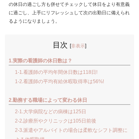
の休日の過ごし方も併せてチェックして休日をより有意義
に過ごし、上手にリフレッシュして次の出勤日に備えられ
るようになりましょう。
目次
[
非表示
]
1.実際の看護師の休日数は？
1-1.看護師の平均年間休日数は118日!
1-2.看護師の平均有給休暇取得率は56%!
2.勤務する職場によって変わる休日
2-1.大学病院などの病棟は125日
2-2.診療所やクリニックは105日前後
2-3.派遣やアルバイトの場合は柔軟なシフト調整に