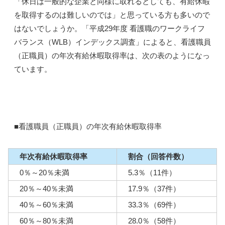
「休日は一般的な企業と同様に取れるとしても、有給休暇
を取得するのは難しいのでは」と思っている方も多いので
はないでしょうか。「平成29年度 看護職のワークライフ
バランス（WLB）インデックス調査」によると、看護職員
（正職員）の年次有給休暇取得率は、次の表のようになっ
ています。
■看護職員（正職員）の年次有給休暇取得率
年次有給休暇取得率
割合（回答件数）
0％～20％未満
5.3％（11件）
20％～40％未満
17.9％（37件）
40％～60％未満
33.3％（69件）
60％～80％未満
28.0％（58件）