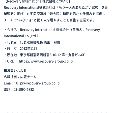
【Recovery International株式会社について】
Recovery International株式会社は「もう一人のあたたかい家族」を企
業理念に掲げ、在宅医療領域で最大限に時間を活かす仕組みを提供し、
チームで“いきいき”と働く人を増やすことを目指す企業です。
・会社名 Recovery International 株式会社（英語名：Recovery
International Co.,Ltd.）
・代表者 代表取締役社長 柴田 旬也
・設 立 2013年11月
・所在地 東京都新宿区西新宿6-16-12 第一丸善ビル6F
・URL
https://www.recovery-group.co.jp
■お問い合わせ
広報担当：広報チーム
Email：U_pr@recovery-group.co.jp
電話：03-5990-5882