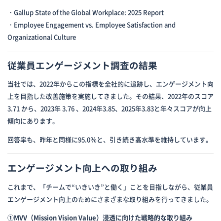
・Gallup State of the Global Workplace: 2025 Report
・Employee Engagement vs. Employee Satisfaction and
Organizational Culture
従業員エンゲージメント調査の結果
当社では、2022年からこの指標を全社的に追跡し、エンゲージメント向
上を目指した改善施策を実施してきました。その結果、2022年のスコア
3.71 から、2023年 3.76 、2024年3.85、2025年3.83と年々スコアが向上
傾向にあります。
回答率も、昨年と同様に95.0％と、引き続き高水準を維持しています。
エンゲージメント向上への取り組み
これまで、「チームで“いきいき”と働く」ことを目指しながら、従業員
エンゲージメント向上のためにさまざまな取り組みを行ってきました。
①MVV（Mission Vision Value）浸透に向けた戦略的な取り組み