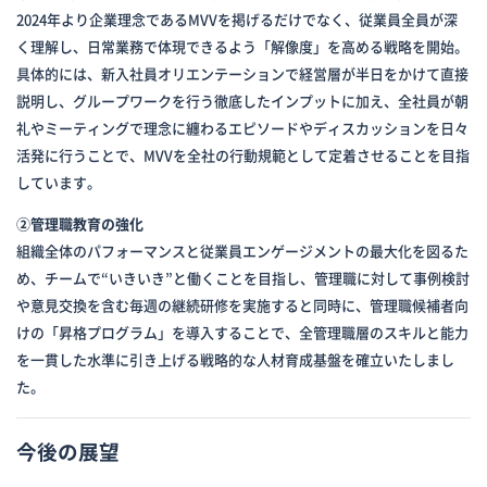
2024年より企業理念であるMVVを掲げるだけでなく、従業員全員が深
く理解し、日常業務で体現できるよう「解像度」を高める戦略を開始。
具体的には、新入社員オリエンテーションで経営層が半日をかけて直接
説明し、グループワークを行う徹底したインプットに加え、全社員が朝
礼やミーティングで理念に纏わるエピソードやディスカッションを日々
活発に行うことで、MVVを全社の行動規範として定着させることを目指
しています。
②管理職教育の強化
組織全体のパフォーマンスと従業員エンゲージメントの最大化を図るた
め、チームで“いきいき”と働くことを目指し、管理職に対して事例検討
や意見交換を含む毎週の継続研修を実施すると同時に、管理職候補者向
けの「昇格プログラム」を導入することで、全管理職層のスキルと能力
を一貫した水準に引き上げる戦略的な人材育成基盤を確立いたしまし
た。
今後の展望