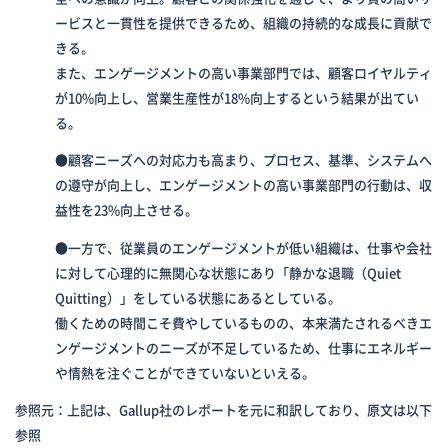
ービスと一貫性を提供できるため、組織の持続的な成長に貢献で
きる。
また、エンゲージメントの高い事業部門では、顧客ロイヤルティ
が10%向上し、営業生産性が18%向上するという結果が出てい
る。
●顧客ニーズへの対応力も高まり、プロセス、基準、システムへ
の遵守が向上し、エンゲージメントの高い事業部門の行動は、収
益性を23%向上させる。
●一方で、従業員のエンゲージメントが低い組織は、仕事や会社
に対して心理的に無関心な状態にあり「静かな退職（Quiet
Quitting）」をしている状態にあるとしている。
働くための時間こそ費やしているものの、本来満たされるべきエ
ンゲージメントのニーズが不足しているため、仕事にエネルギー
や情熱を注ぐことができていないといえる。
参照元：上記は、Gallup社のレポートを元に和訳しており、原文は以下
参照