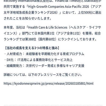
Recovery International株式会社は、Financial Times社とStatista社が
共同で実施する「High-Growth Companies Asia-Pacific 2026（アジア
太平洋地域急成長企業ランキング2026）」において、上位500社に選出
されたことをお知らせいたします。
本年度、当社は「Health Care & Life Sciences（ヘルスケア・ライフサ
イエンス）」部門にて日本国内第1位（アジア全体11位）を獲得。総合
ランキングでは第388位（国内第60位）にランクインしております。
【当社の成長を支える3つの特長と強み】
・人材育成力： 未経験者を早期戦力化する育成プログラム
・DX化： IT活用による業務効率化とサービス向上
・組織開発力： 次世代リーダー育成と多様なキャリア支援
詳細については、以下のプレスリリースをご覧ください。
https://kyodonewsprwire.jp/press/release/202603185881/html