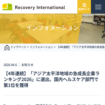
採用サイト
トップページ
インフォメーション
会社情報
サービス・事業
トップページ
インフォメーション
【4年連続】「アジア太平洋地域の急成長
IR情報
2026.04.6 ｜
お知らせ
【4年連続】「アジア太平洋地域の急成長企業ラ
インフォメーション
ンキング2026」に選出。国内ヘルスケア部門で
第1位を獲得
採用情報
お問い合わせ